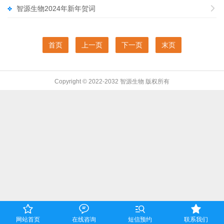
智源生物2024年新年贺词

首页
上一页
下一页
末页
Copyright © 2022-2032 智源生物 版权所有




网站首页
在线咨询
短信预约
联系我们