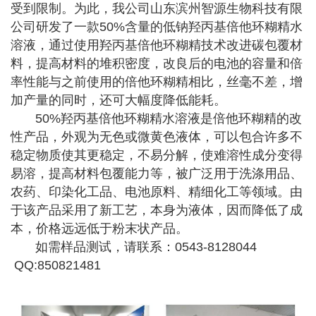
受到限制。为此，我公司山东滨州智源生物科技有限
公司研发了一款50%含量的低钠羟丙基倍他环糊精水
溶液，通过使用羟丙基倍他环糊精技术改进碳包覆材
料，提高材料的堆积密度，改良后的电池的容量和倍
率性能与之前使用的倍他环糊精相比，丝毫不差，增
加产量的同时，还可大幅度降低能耗。
50%羟丙基倍他环糊精水溶液是倍他环糊精的改
性产品，外观为无色或微黄色液体，可以包合许多不
稳定物质使其更稳定，不易分解，使难溶性成分变得
易溶，提高材料包覆能力等，被广泛用于洗涤用品、
农药、印染化工品、电池原料、精细化工等领域。由
于该产品采用了新工艺，本身为液体，因而降低了成
本，价格远远低于粉末状产品。
如需样品测试，请联系：0543-8128044
QQ:850821481